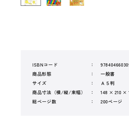
ISBNコード
97840466030
商品形態
一般書
サイズ
Ａ５判
商品寸法（横/縦/束幅）
148 × 210 ×
総ページ数
200ページ