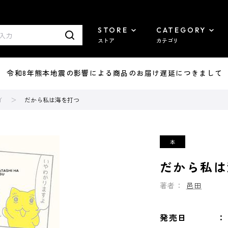
STORE
CATEGORY
ストア
カテゴリ
7/29 令和8年熊本地震の影響による商品のお届け遅延につきまして
イ
だから私は海を打つ
だから私は
著者：
邑田
発売日