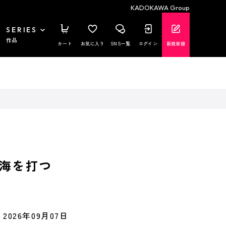
KADOKAWA Group
SERIES
作品
カート
お気に入り
SNS一覧
ログイン
新規登録
海を打つ
2026年09月07日