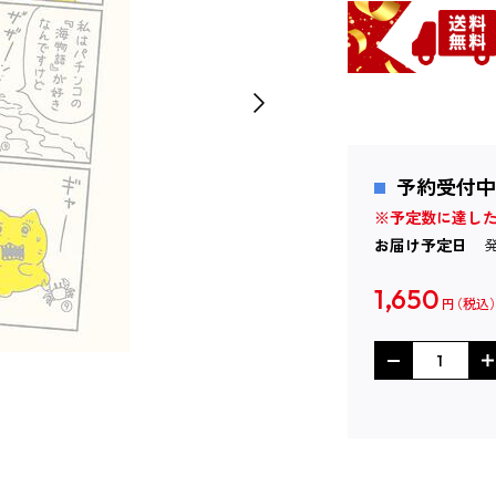
予約受付中
※予定数に達し
お届け予定日
1,650
円