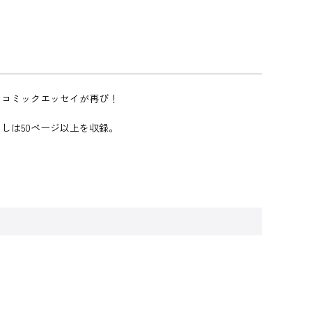
たコミックエッセイが再び！
しは50ページ以上を収録。