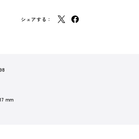
シェアする：
98
 17 mm