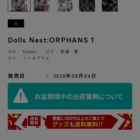
Dolls Nest:ORPHANS 1
漫画：
Nykken
脚本：
前島 賢
原作：
ニトロプラス
発売日
2026年08月04日