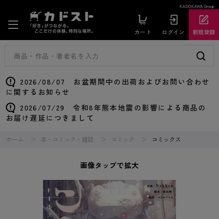
KADOKAWA Group
カート
ログイン
新規登録
2026/08/07 お盆期間中の出荷およびお問い合わせ
に関するお知らせ
2026/07/29 令和8年熊本地震の影響による商品の
お届け遅延につきまして
ホーム
本・コミック・雑誌
コミック
コミックス
画像タップで拡大