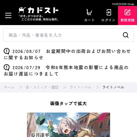
KADOKAWA Group
カート
ログイン
新規登録
2026/08/07 お盆期間中の出荷およびお問い合わせ
に関するお知らせ
2026/07/29 令和8年熊本地震の影響による商品の
お届け遅延につきまして
ホーム
本・コミック・雑誌
ライトノベル
ライトノベル
画像タップで拡大