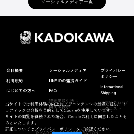
ソーシャルメディア一覧
会社概要
ソーシャルメディア
プライバシー
ポリシー
利用規約
LINE IDの連携ガイド
International
はじめての方へ
FAQ
Shipping
よくあるお問い合わせ
特定商取引法に
お問い合わせ/
当サイトでは利用体験の向上およびコンテンツの最適な提供、ト
関する表示
リクエスト
ラフィックの分析を目的としてCookieを使用しています。
サイトの閲覧を継続された場合、Cookieの利用に同意したことも
のといたします。
詳細については
プライバシーポリシー
をご確認ください。
© KADOKAWA CORPORATION