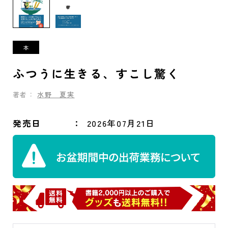
ふつうに生きる、すこし驚く
著者：
水野 夏実
発売日
2026年07月21日