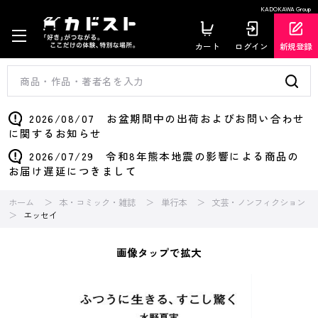
KADOKAWA Group
カート
ログイン
新規登録
2026/08/07 お盆期間中の出荷およびお問い合わせ
に関するお知らせ
2026/07/29 令和8年熊本地震の影響による商品の
お届け遅延につきまして
ホーム
本・コミック・雑誌
単行本
文芸・ノンフィクション
エッセイ
画像タップで拡大