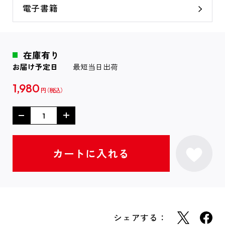
電子書籍
在庫有り
お届け予定日
最短当日出荷
1,980
円
シェアする：