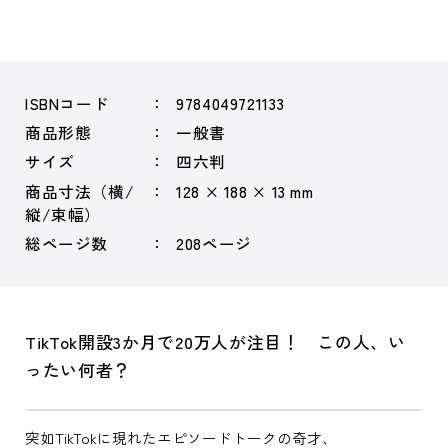
ISBNコード
9784049721133
商品形態
一般書
サイズ
四六判
商品寸法（横/
128 × 188 × 13 mm
縦/束幅）
総ページ数
208ページ
TikTok開設3か月で20万人が注目！ この人、い
ったい何者？
突如TikTokに現れたエピソードトークの奇才、