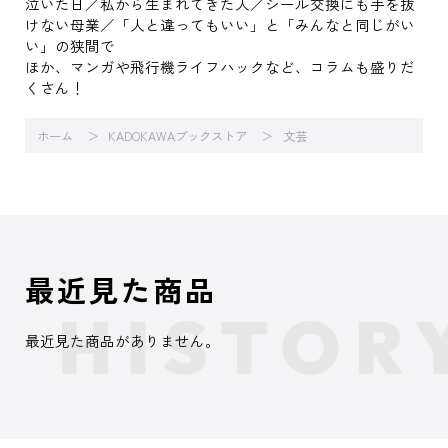
泣いた日／私から生まれてきた人／シール交換にも手を抜
けない母業／「人と違ってもいい」と「みんなと同じがい
い」の狭間で
ほか、マンガや飛行機ライフハックなど、コラムも盛りだ
くさん！
ホーム
KADOKAWAブックストア
文芸
最近見た商品
最近見た商品がありません。