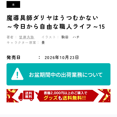
魔導具師ダリヤはうつむかない
～今日から自由な職人ライフ～15
著者：
甘岸久弥
イラスト：
駒田 ハチ
キャラクター原案：
景
発売日
2026年10月23日