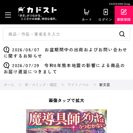
KADOKAWA Group
カート
ログイン
新規登録
2026/08/07 お盆期間中の出荷およびお問い合わせ
に関するお知らせ
2026/07/29 令和8年熊本地震の影響による商品の
お届け遅延につきまして
ホーム
本・コミック・雑誌
ライトノベル
新文芸
画像タップで拡大