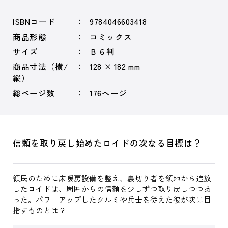
ISBNコード
9784046603418
商品形態
コミックス
サイズ
Ｂ６判
商品寸法（横/
128 × 182 mm
縦）
総ページ数
176ページ
信頼を取り戻し始めたロイドの次なる目標は？
領民のために床暖房設備を整え、裏切り者を領地から追放
したロイドは、周囲からの信頼を少しずつ取り戻しつつあ
った。パワーアップしたクルミや兵士を従えた彼が次に目
指すものとは？