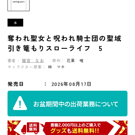
奪われ聖女と呪われ騎士団の聖域
引き篭もりスローライフ 5
著者：
猫宮 なお
原作：
花果 唯
キャラクター原案：
林 マキ
発売日
2026年08月17日