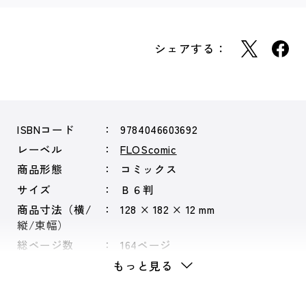
シェアする：
ISBNコード
9784046603692
レーベル
FLOScomic
商品形態
コミックス
サイズ
Ｂ６判
商品寸法（横/
128 × 182 × 12 mm
縦/束幅）
総ページ数
164ページ
もっと見る