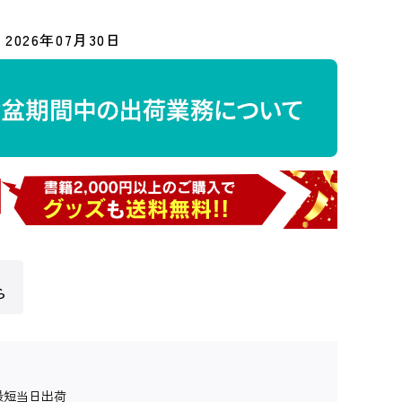
2026年07月30日
ら
最短当日出荷