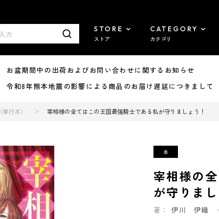
STORE
CATEGORY
ストア
カテゴリ
8/07 お盆期間中の出荷およびお問い合わせに関するお知らせ
7/29 令和8年熊本地震の影響による商品のお届け遅延につきまして
（単行本）
宰相様の全てはこの王国最強騎士である私が守りましょう！
宰相様の全
が守りまし
著：
伊川 伊織