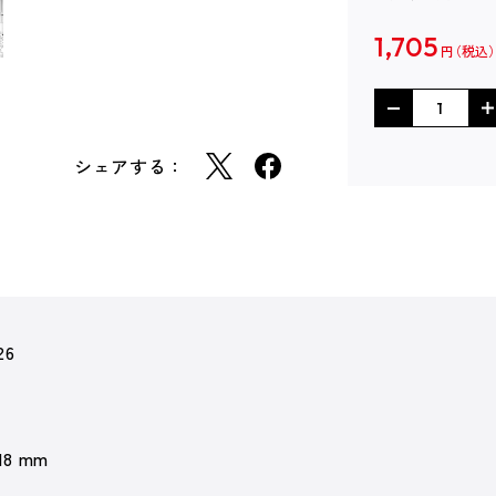
1,705
円
シェアする：
26
 18 mm