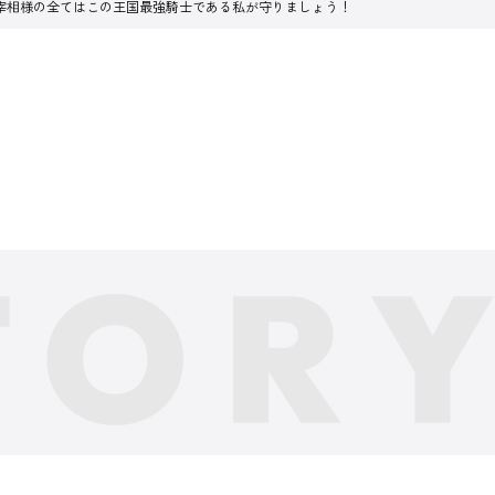
宰相様の全てはこの王国最強騎士である私が守りましょう！