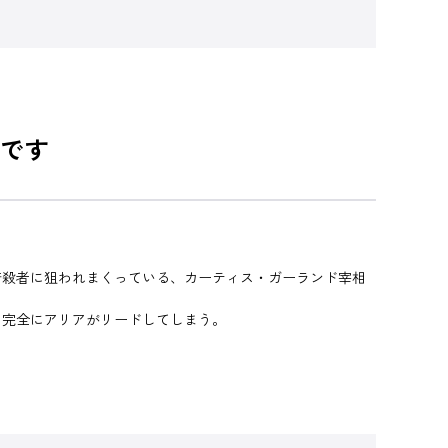
です
暗殺者に狙われまくっている、カーティス・ガーランド宰相
も完全にアリアがリードしてしまう。