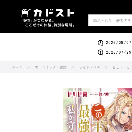
2026/0
2026/0
ホーム
本・コミック・雑誌
ライトノベル
ＢＬ・ＴＬ