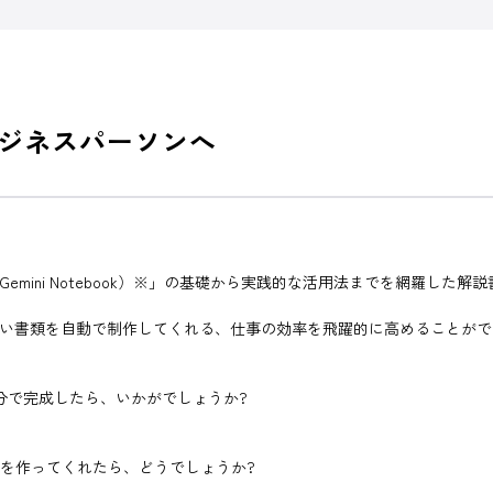
ビジネスパーソンへ
LM（Gemini Notebook）※」の基礎から実践的な活用法までを網羅した解
、欲しい書類を自動で制作してくれる、仕事の効率を飛躍的に高めることがで
分で完成したら、いかがでしょうか?
書を作ってくれたら、どうでしょうか?