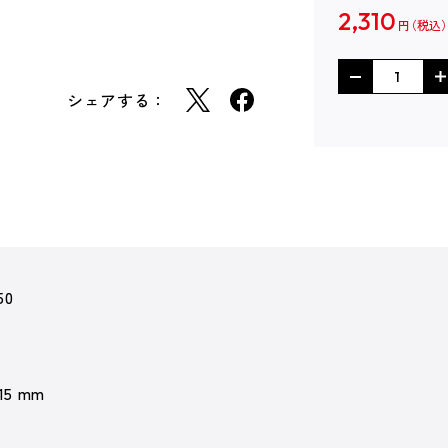
2,310
円
シェアする：
50
 15 mm