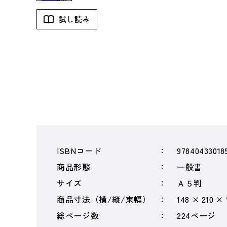
試し読み
ISBNコード
97840433018
商品形態
一般書
サイズ
Ａ５判
商品寸法（横/縦/束幅）
148 × 210 ×
総ページ数
224ページ