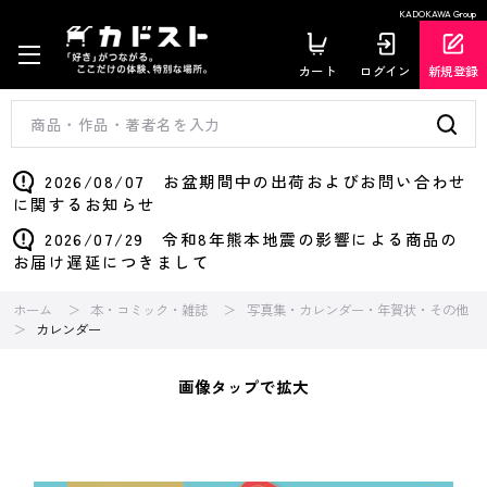
KADOKAWA Group
カート
ログイン
新規登録
2026/08/07 お盆期間中の出荷およびお問い合わせ
に関するお知らせ
2026/07/29 令和8年熊本地震の影響による商品の
お届け遅延につきまして
ホーム
本・コミック・雑誌
写真集・カレンダー・年賀状・その他
カレンダー
画像タップで拡大