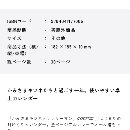
ISBNコード
9784041177006
商品形態
書籍外商品
サイズ
その他
商品寸法（横/
182 × 185 × 10 mm
縦/束幅）
総ページ数
30ページ
かみさまキツネたちと過ごす一年。使いやすい卓
上カレンダー
『かみさまキツネとサラリーマン』の2027年1月はじまりの
月めくりカレンダー。全ページフルカラーでオール描き下