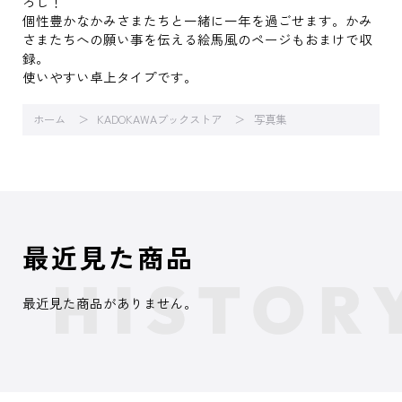
ろし！
個性豊かなかみさまたちと一緒に一年を過ごせます。かみ
さまたちへの願い事を伝える絵馬風のページもおまけで収
録。
使いやすい卓上タイプです。
ホーム
KADOKAWAブックストア
写真集
最近見た商品
最近見た商品がありません。