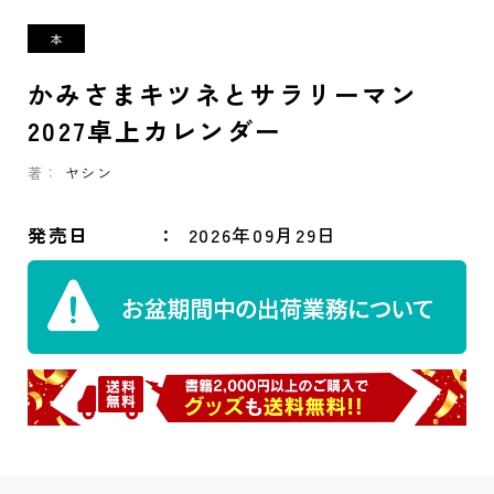
かみさまキツネとサラリーマン
2027卓上カレンダー
著：
ヤシン
発売日
2026年09月29日