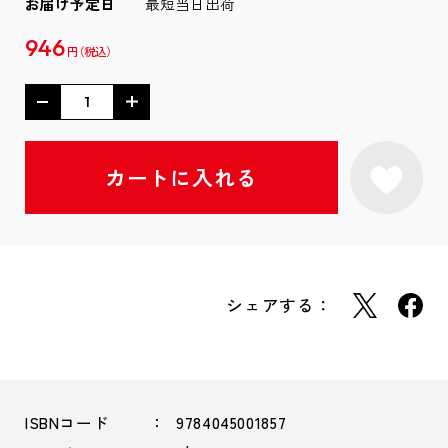
お届け予定日
最短当日出荷
946
円
シェアする：
ISBNコード
9784045001857