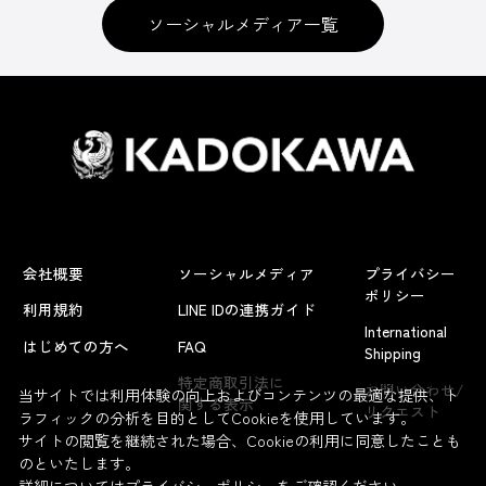
ソーシャルメディア一覧
会社概要
ソーシャルメディア
プライバシー
ポリシー
利用規約
LINE IDの連携ガイド
International
はじめての方へ
FAQ
Shipping
よくあるお問い合わせ
特定商取引法に
お問い合わせ/
当サイトでは利用体験の向上およびコンテンツの最適な提供、ト
関する表示
リクエスト
ラフィックの分析を目的としてCookieを使用しています。
サイトの閲覧を継続された場合、Cookieの利用に同意したことも
のといたします。