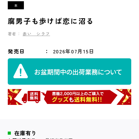
腐男子も歩けば恋に沼る
著者：
赤い シラフ
発売日
2026年07月15日
在庫有り