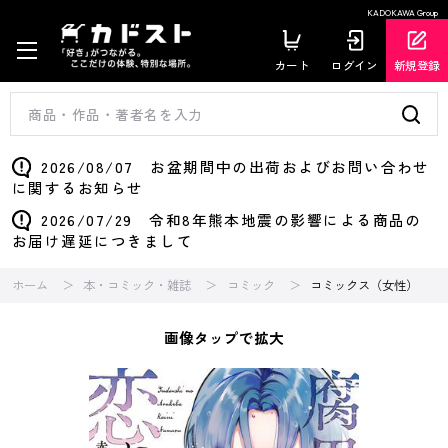
KADOKAWA Group
カート
ログイン
新規登録
2026/08/07 お盆期間中の出荷およびお問い合わせ
に関するお知らせ
2026/07/29 令和8年熊本地震の影響による商品の
お届け遅延につきまして
ホーム
本・コミック・雑誌
コミック
コミックス（女性）
画像タップで拡大