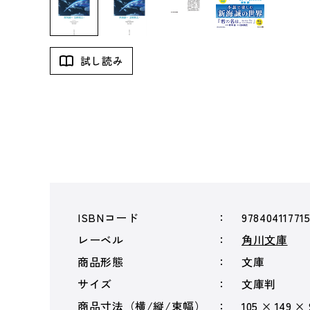
試し読み
ISBNコード
97840411771
レーベル
角川文庫
商品形態
文庫
サイズ
文庫判
商品寸法（横/縦/束幅）
105 × 149 ×