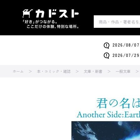
2026/0
2026/0
ホーム
本・コミック・雑誌
文庫・新書
一般文庫