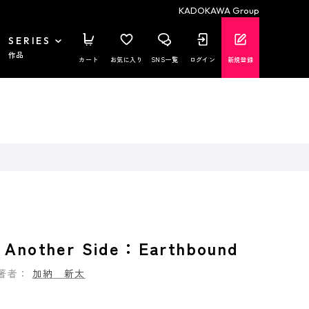
KADOKAWA Group
SERIES
作品
カート
お気に入り
SNS一覧
ログイン
新規登録
other Side：Earthbound
著者：
加納 新太