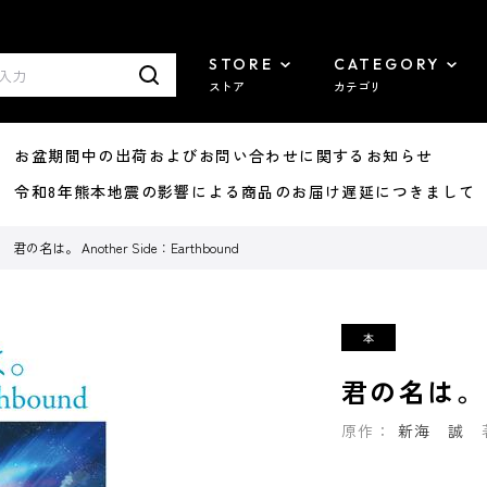
STORE
CATEGORY
ストア
カテゴリ
8/07 お盆期間中の出荷およびお問い合わせに関するお知らせ
7/29 令和8年熊本地震の影響による商品のお届け遅延につきまして
君の名は。 Another Side：Earthbound
君の名は。 An
原作：
新海 誠