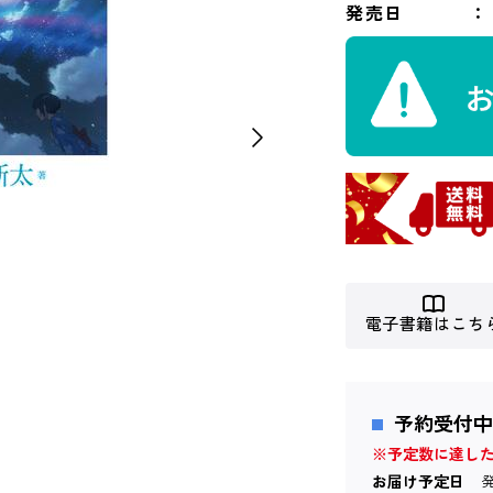
発売日
電子書籍はこち
予約受付中
※予定数に達し
お届け予定日