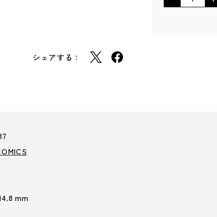
シェアする：
87
COMICS
 14.8 mm