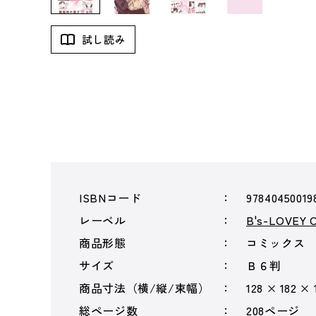
試し読み
ISBNコード
97840450019
レーベル
B's-LOVEY 
商品形態
コミックス
サイズ
Ｂ６判
商品寸法（横/縦/束幅）
128 × 182 ×
総ページ数
208ページ