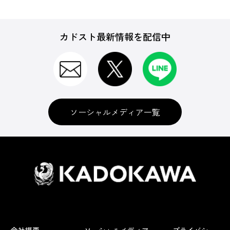
カドスト最新情報を配信中
ソーシャルメディア一覧