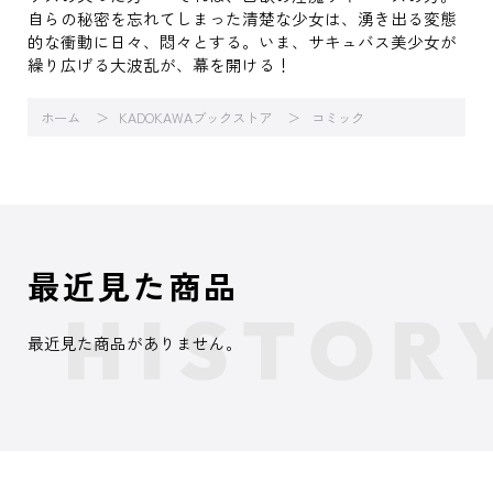
自らの秘密を忘れてしまった清楚な少女は、湧き出る変態
的な衝動に日々、悶々とする。いま、サキュバス美少女が
繰り広げる大波乱が、幕を開ける！
ホーム
KADOKAWAブックストア
コミック
最近見た商品
最近見た商品がありません。