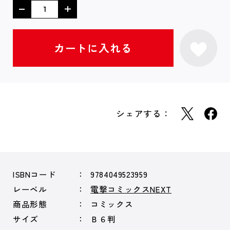
シェアする：
ISBNコード
9784049523959
レーベル
電撃コミックスNEXT
商品形態
コミックス
サイズ
Ｂ６判