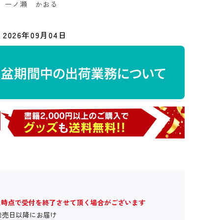
：
一ノ瀬 かおる
2026年09月04日
た時点で受付を終了させて頂く場合がございます
発売日以降にお届け