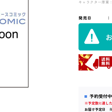
キャラクター原案
発売日
予約受付中
※予定数に達し
お届け予定日