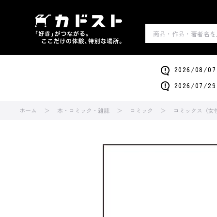
2026/0
2026/0
ホーム
本・コミック・雑誌
コミック
コミックス（女