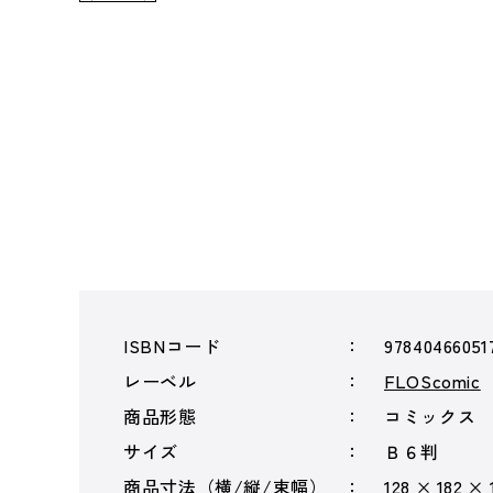
ISBNコード
97840466051
レーベル
FLOScomic
商品形態
コミックス
サイズ
Ｂ６判
商品寸法（横/縦/束幅）
128 × 182 × 