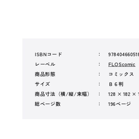
ISBNコード
97840466051
レーベル
FLOScomic
商品形態
コミックス
サイズ
Ｂ６判
商品寸法（横/縦/束幅）
128 × 182 × 
総ページ数
196ページ