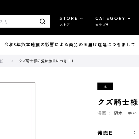
STORE
CATEGORY
ストア
カテゴリ
7/29 令和8年熊本地震の影響による商品のお届け遅延につきまして
性）
クズ騎士様の愛は激重につき！ 1
クズ騎士様
漫画：
樋木 ゆい
発売日