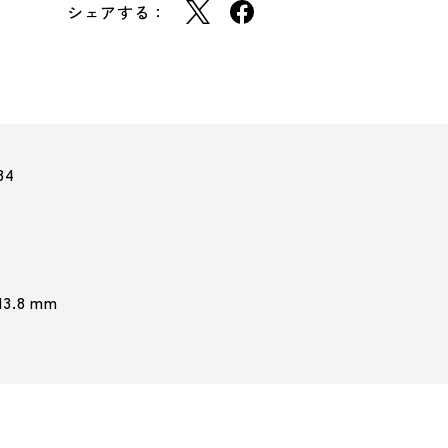
シェアする：
84
13.8 mm