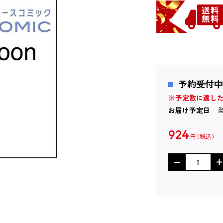
予約受付中
※予定数に達し
お届け予定日
924
円