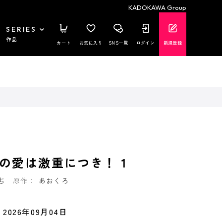
KADOKAWA Group
SERIES
作品
カート
お気に入り
SNS一覧
ログイン
新規登録
の愛は激重につき！ 1
ち
原作：
あおくろ
2026年09月04日