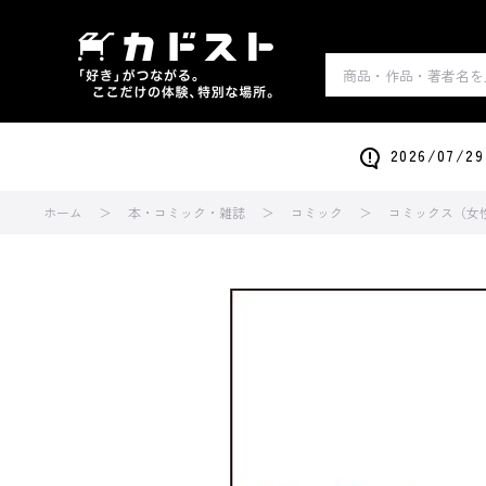
2026/0
ホーム
本・コミック・雑誌
コミック
コミックス（女