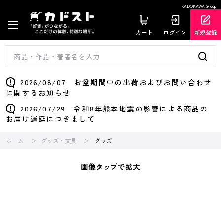
KADOKAWA Group
カート
ログイン
新規登録
2026/08/07 お盆期間中の出荷およびお問い合わせ
に関するお知らせ
2026/07/29 令和8年熊本地震の影響による商品の
お届け遅延につきまして
ホーム
グッズ・文具
グッズ
画像タップで拡大