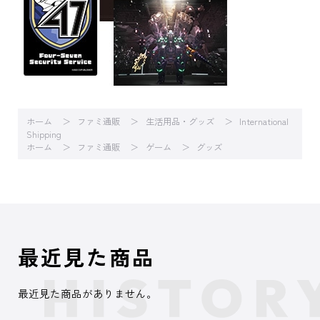
ホーム
ファミ通販
生活用品・グッズ
International
Shipping
ホーム
ファミ通販
ゲーム
グッズ
最近見た商品
最近見た商品がありません。