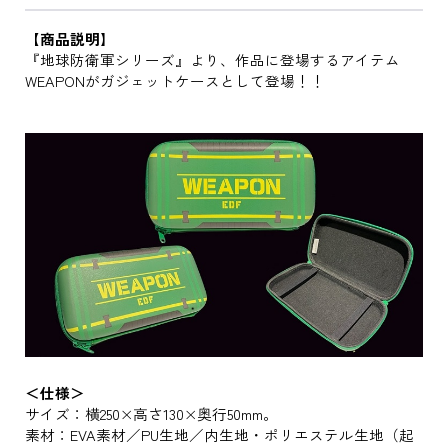
【商品説明】
『地球防衛軍シリーズ』より、作品に登場するアイテム
WEAPONがガジェットケースとして登場！！
＜仕様＞
サイズ：横250×高さ130×奥行50mm。
素材：EVA素材／PU生地／内生地・ポリエステル生地（起