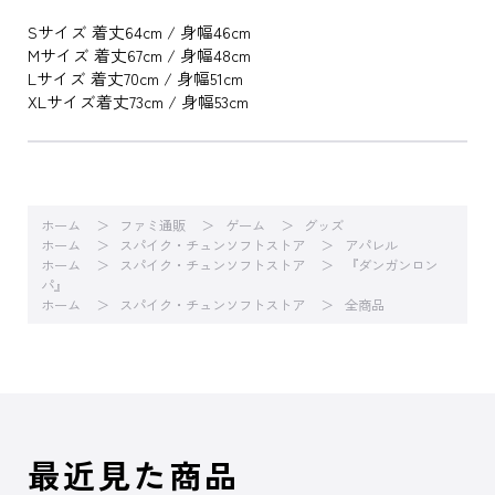
Sサイズ 着丈64cm / 身幅46cm
Mサイズ 着丈67cm / 身幅48cm
Lサイズ 着丈70cm / 身幅51cm
XLサイズ着丈73cm / 身幅53cm
ホーム
ファミ通販
ゲーム
グッズ
ホーム
スパイク・チュンソフトストア
アパレル
ホーム
スパイク・チュンソフトストア
『ダンガンロン
パ』
ホーム
スパイク・チュンソフトストア
全商品
最近見た商品