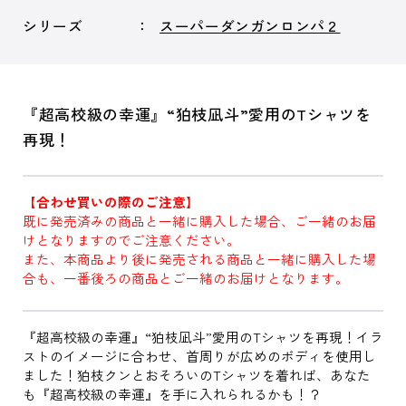
シリーズ
スーパーダンガンロンパ２
『超高校級の幸運』“狛枝凪斗”愛用のTシャツを
再現！
【合わせ買いの際のご注意】
既に発売済みの商品と一緒に購入した場合、ご一緒のお届
けとなりますのでご注意ください。
また、本商品より後に発売される商品と一緒に購入した場
合も、一番後ろの商品とご一緒のお届けとなります。
『超高校級の幸運』“狛枝凪斗”愛用のTシャツを再現！イラ
ストのイメージに合わせ、首周りが広めのボディを使用し
ました！狛枝クンとおそろいのTシャツを着れば、あなた
も『超高校級の幸運』を手に入れられるかも！？