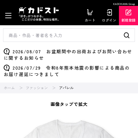
KADOKAWA Group
カート
ログイン
新規登録
2026/08/07 お盆期間中の出荷およびお問い合わせ
に関するお知らせ
2026/07/29 令和8年熊本地震の影響による商品の
お届け遅延につきまして
ホーム
ファッション
アパレル
画像タップで拡大