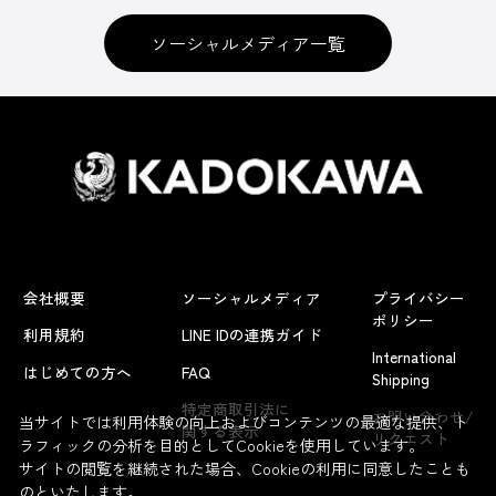
ソーシャルメディア一覧
会社概要
ソーシャルメディア
プライバシー
ポリシー
利用規約
LINE IDの連携ガイド
International
はじめての方へ
FAQ
Shipping
よくあるお問い合わせ
特定商取引法に
お問い合わせ/
当サイトでは利用体験の向上およびコンテンツの最適な提供、ト
関する表示
リクエスト
ラフィックの分析を目的としてCookieを使用しています。
サイトの閲覧を継続された場合、Cookieの利用に同意したことも
のといたします。