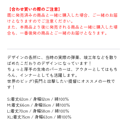
【合わせ買いの際のご注意】
既に発売済みの商品と一緒に購入した場合、ご一緒のお届
けとなりますのでご注意ください。
また、本商品より後に発売される商品と一緒に購入した場
合も、一番後発の商品とご一緒のお届けとなります。
デザインの各所に、当時の実際の弾薬、竣工年などを散り
ばめたこだわりのデザインになっています！
ちょっと厚手の生地のパーカーは、アウターとしてはもち
ろん、インナーとしても活躍します。
世界のビッグ7長門と出撃したい提督にオススメの一枚で
す！
S:着丈62cm / 身幅52cm / 綿100％
M:着丈66cm / 身幅55cm / 綿100％
L:着丈70cm / 身幅58cm / 綿100％
XL:着丈75cm / 身幅63cm / 綿100％