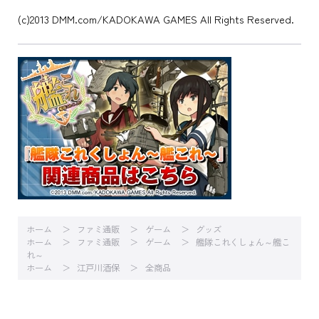
(c)2013 DMM.com/KADOKAWA GAMES All Rights Reserved.
ホーム
ファミ通販
ゲーム
グッズ
ホーム
ファミ通販
ゲーム
艦隊これくしょん～艦こ
れ～
ホーム
江戸川酒保
全商品