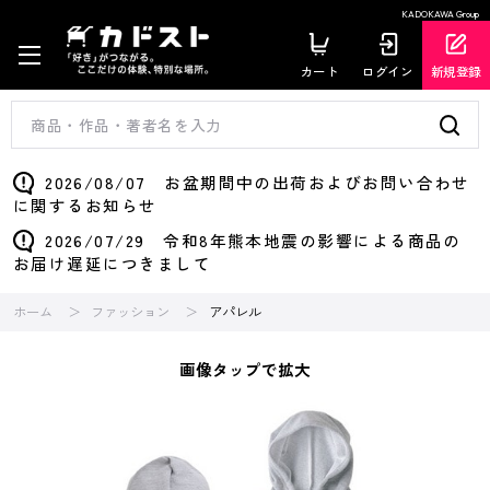
KADOKAWA Group
カート
ログイン
新規登録
2026/08/07 お盆期間中の出荷およびお問い合わせ
に関するお知らせ
2026/07/29 令和8年熊本地震の影響による商品の
お届け遅延につきまして
ホーム
ファッション
アパレル
画像タップで拡大