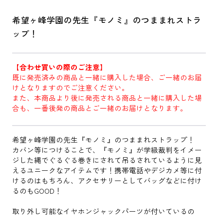
希望ヶ峰学園の先生『モノミ』のつままれストラ
ップ！
【合わせ買いの際のご注意】
既に発売済みの商品と一緒に購入した場合、ご一緒のお届
けとなりますのでご注意ください。
また、本商品より後に発売される商品と一緒に購入した場
合も、一番後発の商品とご一緒のお届けとなります。
希望ヶ峰学園の先生『モノミ』のつままれストラップ！
カバン等につけることで、『モノミ』が学級裁判をイメー
ジした縄でぐるぐる巻きにされて吊るされているように見
えるユニークなアイテムです！携帯電話やデジカメ等に付
けるのはもちろん、アクセサリーとしてバッグなどに付け
るのもGOOD！
取り外し可能なイヤホンジャックパーツが付いているの