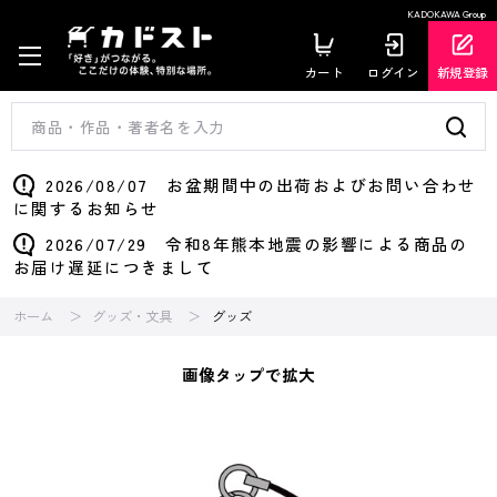
KADOKAWA Group
カート
ログイン
新規登録
2026/08/07 お盆期間中の出荷およびお問い合わせ
に関するお知らせ
2026/07/29 令和8年熊本地震の影響による商品の
お届け遅延につきまして
ホーム
グッズ・文具
グッズ
画像タップで拡大