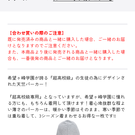
【合わせ買いの際のご注意】
既に発売済みの商品と一緒に購入した場合、ご一緒のお届
けとなりますのでご注意ください。
また、本商品より後に発売される商品と一緒に購入した場
合も、一番後発の商品とご一緒のお届けとなります。
希望ヶ峰学園が誇る『超高校級』の生徒の為にデザインさ
れた天竺パーカー！
『超高校級専用』となっていますが、希望ヶ峰学園に憧れ
る方にも、もちろん着用して頂けます！着心地抜群な程よ
い薄さのパーカーは、暖かい季節はそのまま、寒い季節で
は重ね着して、3シーズン着まわせるお得な一枚です!!