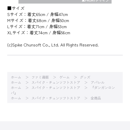
■サイズ
Sサイズ：着丈65cm / 身幅47cm
Mサイズ：着丈68cm / 身幅50cm
Lサイズ：着丈71cm / 身幅53cm
XLサイズ：着丈74cm / 身幅56cm
(c)Spike Chunsoft Co., Ltd. All Rights Reserved.
ホーム
ファミ通販
ゲーム
グッズ
ホーム
スパイク・チュンソフトストア
アパレル
ホーム
スパイク・チュンソフトストア
『ダンガンロン
パ』
ホーム
スパイク・チュンソフトストア
全商品