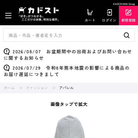
KADOKAWA Group
カート
ログイン
新規登録
2026/08/07 お盆期間中の出荷およびお問い合わせ
に関するお知らせ
2026/07/29 令和8年熊本地震の影響による商品の
お届け遅延につきまして
ホーム
ファッション
アパレル
画像タップで拡大