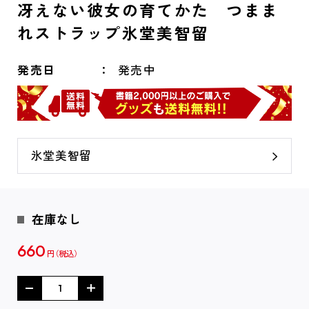
冴えない彼女の育てかた つまま
れストラップ氷堂美智留
発売日
発売中
氷堂美智留
在庫なし
660
円