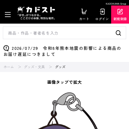
KADOKAWA Group
カート
ログイン
新規登録
2026/07/29 令和8年熊本地震の影響による商品の
お届け遅延につきまして
ホーム
グッズ・文具
グッズ
画像タップで拡大