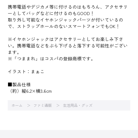
携帯電話やデジカメ等に付けるのはもちろん、アクセサリ
ーとしてバッグなどに付けるのもGOOD！
取り外し可能なイヤホンジャックパーツが付いているの
で、ストラップホールのないスマートフォンでもOK！
※イヤホンジャックはアクセサリーとしてお楽しみ下さ
い。携帯電話などをぶら下げると落下する可能性がござい
ます。
※「つままれ」はコスパの登録商標です。
イラスト：まぁこ
■製品仕様
（約）縦6.2×横3.6cm
ホーム
ファミ通販
生活用品・グッズ