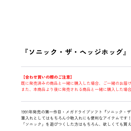
『ソニック・ザ・ヘッジホッグ』
【合わせ買いの際のご注意】
既に発売済みの商品と一緒に購入した場合、ご一緒のお届
また、本商品より後に発売される商品と一緒に購入した場
1991年発売の第一作目・メガドライブソフト『ソニック
筆入れとしてはもちろん小物入れにも便利なアイテムです
「ソニック」を遊びつくした方はもちろん、欲しくても買