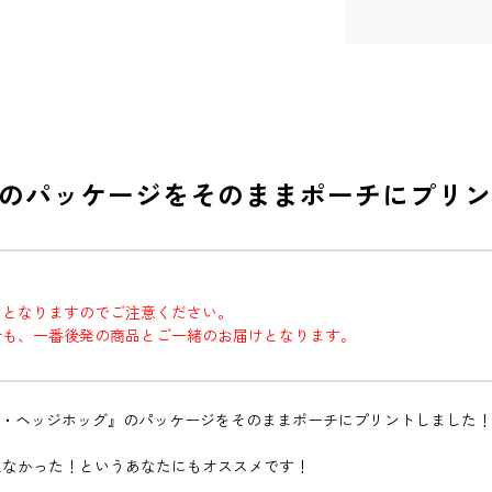
のパッケージをそのままポーチにプリン
けとなりますのでご注意ください。
合も、一番後発の商品とご一緒のお届けとなります。
・ザ・ヘッジホッグ』のパッケージをそのままポーチにプリントしました！
！
えなかった！というあなたにもオススメです！