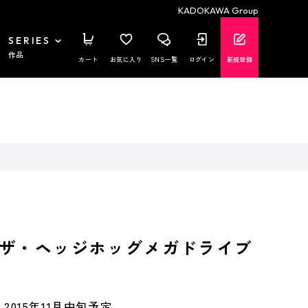
KADOKAWA Group
SERIES
作品
カート
お気に入り
SNS一覧
ログイン
新規登録
ザ・ヘッジホッグメガドライブ
2015年11月中旬予定