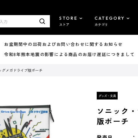
STORE
CATEGORY
ストア
カテゴリ
8/07 お盆期間中の出荷およびお問い合わせに関するお知らせ
7/29 令和8年熊本地震の影響による商品のお届け遅延につきまして
ッグメガドライブ版ポーチ
ソニック・
版ポーチ
発売日