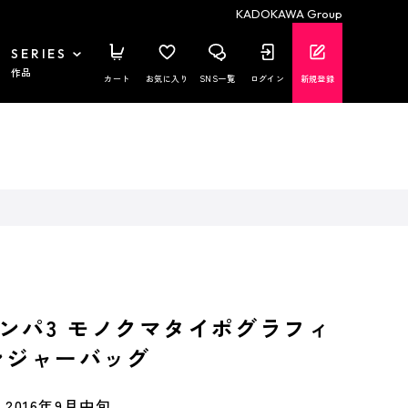
KADOKAWA Group
SERIES
作品
カート
お気に入り
SNS一覧
ログイン
新規登録
ンパ3 モノクマタイポグラフィ
ンジャーバッグ
2016年9月中旬