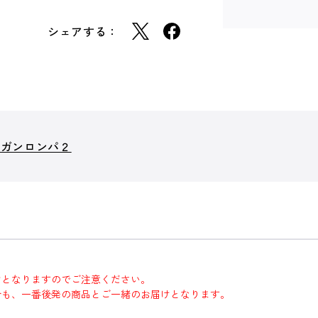
シェアする：
ンガンロンパ２
けとなりますのでご注意ください。
合も、一番後発の商品とご一緒のお届けとなります。