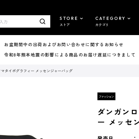
STORE
CATEGORY
ストア
カテゴリ
8/07 お盆期間中の出荷およびお問い合わせに関するお知らせ
7/29 令和8年熊本地震の影響による商品のお届け遅延につきまして
クマタイポグラフィー メッセンジャーバッグ
ダンガンロ
ー メッセ
発売日