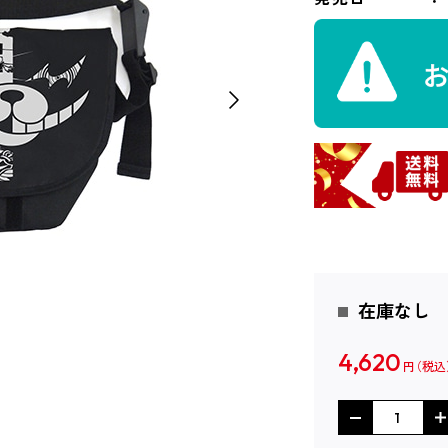
在庫なし
4,620
円