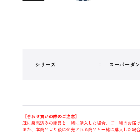
シリーズ
スーパーダ
【合わせ買いの際のご注意】
既に発売済みの商品と一緒に購入した場合、ご一緒のお届
また、本商品より後に発売される商品と一緒に購入した場