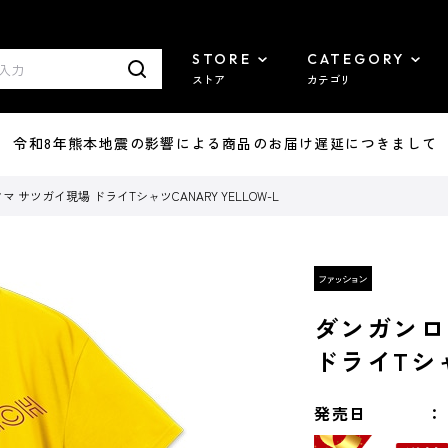
STORE
CATEGORY
ストア
カテゴリ
7/29 令和8年熊本地震の影響による商品のお届け遅延につきまして
 サツガイ現場 ドライTシャツCANARY YELLOW-L
ダンガンロ
ドライTシャ
発売日