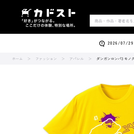
2026/0
ホーム
ファッション
アパレル
ダンガンロンパ3 モノクマ