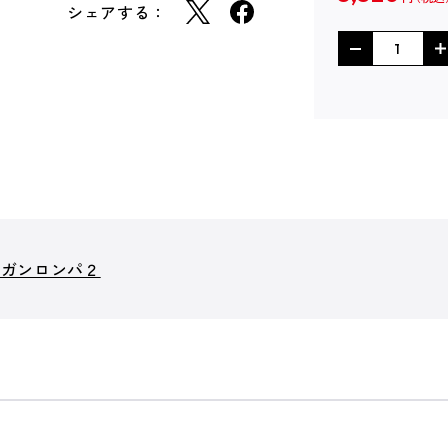
シェアする：
ンガンロンパ２