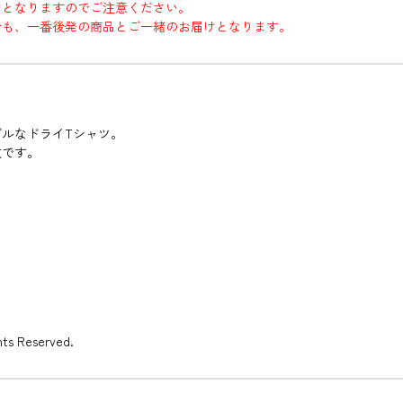
けとなりますのでご注意ください。
合も、一番後発の商品とご一緒のお届けとなります。
ルなドライTシャツ。
枚です。
s Reserved.