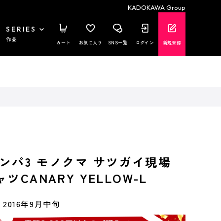
KADOKAWA Group
SERIES
作品
カート
お気に入り
SNS一覧
ログイン
新規登録
ンパ3 モノクマ サツガイ現場
ツCANARY YELLOW-L
2016年9月中旬