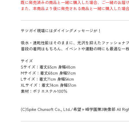
既に発売済みの商品と一緒に購入した場合、ご一緒のお届
また、本商品より後に発売される商品と一緒に購入した場
サツガイ現場にはダイイングメッセージが！
吸水・速乾性能はそのままに、光沢を抑えたファッショナブ
普段の着用はもちろん、イベントや運動の時にも最適な一
サイズ
Sサイズ：着丈65cm 身幅48cm
Mサイズ：着丈68cm 身幅51cm
Lサイズ：着丈71cm 身幅54cm
XLサイズ：着丈74cm 身幅57cm
素材：ポリエステル100％
(C)Spike Chunsoft Co., Ltd./希望ヶ峰学園第3映像部 All Right