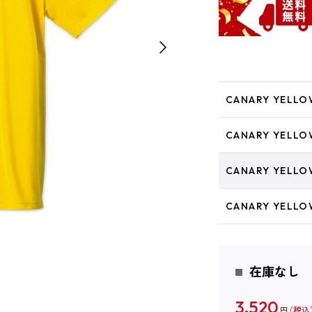
CANARY YELLO
CANARY YELLO
CANARY YELLO
CANARY YELLO
在庫なし
3,520
円