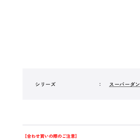
シリーズ
スーパーダ
【合わせ買いの際のご注意】