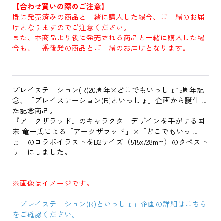
【合わせ買いの際のご注意】
既に発売済みの商品と一緒に購入した場合、ご一緒のお届
けとなりますのでご注意ください。
また、本商品より後に発売される商品と一緒に購入した場
合も、一番後発の商品とご一緒のお届けとなります。
プレイステーション(R)20周年×どこでもいっしょ15周年記
念、「プレイステーション(R)といっしょ」企画から誕生し
た記念商品。
『アークザラッド』のキャラクターデザインを手がける国
末 竜一氏による「アークザラッド」×「どこでもいっし
ょ」のコラボイラストをB2サイズ（515x728mm）のタペスト
リーにしました。
※画像はイメージです。
「プレイステーション(R)といっしょ」企画の詳細はこちら
をご確認ください。