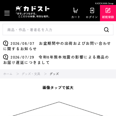
KADOKAWA Group
カート
ログイン
新規登録
2026/08/07 お盆期間中の出荷およびお問い合わせ
に関するお知らせ
2026/07/29 令和8年熊本地震の影響による商品の
お届け遅延につきまして
ホーム
グッズ・文具
グッズ
画像タップで拡大