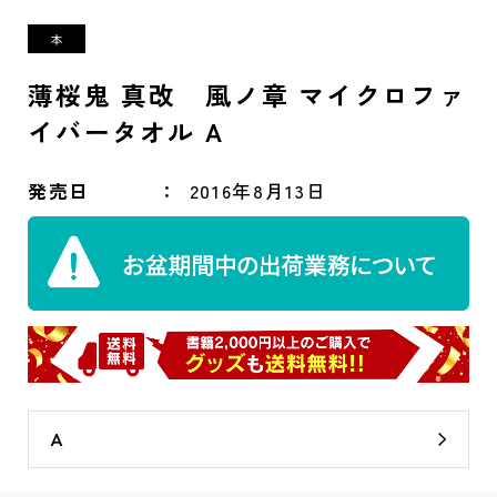
薄桜鬼 真改 風ノ章 マイクロファ
イバータオル A
発売日
2016年8月13日
A