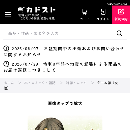
KADOKAWA Group
カート
ログイン
新規登録
2026/08/07 お盆期間中の出荷およびお問い合わせ
に関するお知らせ
2026/07/29 令和8年熊本地震の影響による商品の
お届け遅延につきまして
ホーム
本・コミック・雑誌
雑誌・ムック
ゲーム誌（女
性）
画像タップで拡大