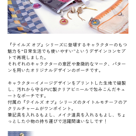
『テイルズ オブ』シリーズに登場するキャラクターのもつ
魅力を“日常生活でも使いやすい”というデザインコンセプ
トで再現しました。
それぞれのキャラクターの意匠や象徴的なマーク、パター
ンを用いたオリジナルデザインのポーチです。
キャラクターイメージデザインをプリントした生地で縫製
し、汚れから守るPVC製クリアビニールで包みこんだキュ
ートなポーチです。
付属の『テイルズ オブ』シリーズのタイトルモチーフのア
クリルチャームがワンポイント。
筆記具を入れるもよし、メイク道具を入れるもよし、ちょ
っとした小物の持ち運びで活躍間違いなしです！