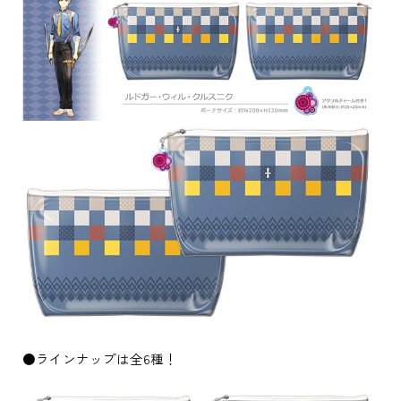
●ラインナップは全6種！