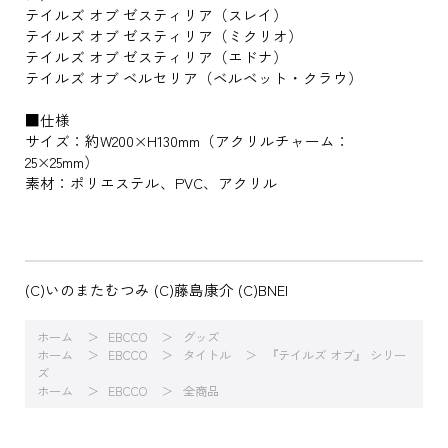
テイルズ オブ ゼスティリア（スレイ）
テイルズ オブ ゼスティリア（ミクリオ）
テイルズ オブ ゼスティリア（エドナ）
テイルズ オブ ベルセリア（ベルベット・クラウ）
■仕様
サイズ：約W200×H130mm（アクリルチャーム：
25×25mm）
素材：ポリエステル、PVC、アクリル
(C)いのまたむつみ (C)藤島康介 (C)BNEI
ホーム
EBCCO
グッズ
ホーム
EBCCO
タイトル
『テイルズ オブ』 シリー
ズ
ホーム
EBCCO
全商品