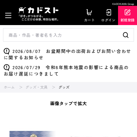
KADOKAWA Group
カート
ログイン
新規登録
2026/08/07 お盆期間中の出荷およびお問い合わせ
に関するお知らせ
2026/07/29 令和8年熊本地震の影響による商品の
お届け遅延につきまして
ホーム
グッズ・文具
グッズ
画像タップで拡大