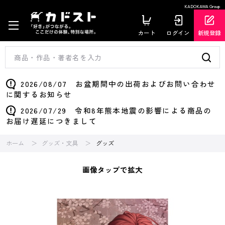
KADOKAWA Group
カート
ログイン
新規登録
2026/08/07 お盆期間中の出荷およびお問い合わせ
に関するお知らせ
2026/07/29 令和8年熊本地震の影響による商品の
お届け遅延につきまして
ホーム
グッズ・文具
グッズ
画像タップで拡大