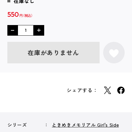
在庫なし
550
円
在庫がありません
シェアする：
シリーズ
ときめきメモリアル Girl's Side