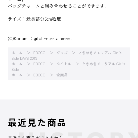
バッグチャームと組み合わせることができます。
サイズ：最長部分5cm程度
(C)Konami Digital Entertainment
ホーム
EBCCO
グッズ
ときめきメモリアル Girl’s
Side DAYS 2019
ホーム
EBCCO
タイトル
ときめきメモリアル Girl's
Side
ホーム
EBCCO
全商品
最近見た商品
最近見た商品がありません。