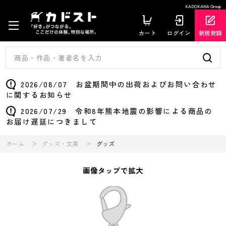
KADOKAWA Group
カート
ログイン
新規登録
2026/08/07 お盆期間中の出荷およびお問い合わせ
に関するお知らせ
2026/07/29 令和8年熊本地震の影響による商品の
お届け遅延につきまして
ホーム
グッズ・文具
グッズ
画像タップで拡大