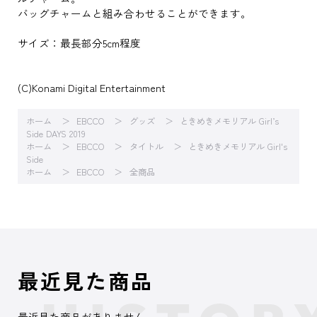
バッグチャームと組み合わせることができます。
サイズ：最長部分5cm程度
(C)Konami Digital Entertainment
ホーム
EBCCO
グッズ
ときめきメモリアル Girl’s
Side DAYS 2019
ホーム
EBCCO
タイトル
ときめきメモリアル Girl's
Side
ホーム
EBCCO
全商品
最近見た商品
最近見た商品がありません。