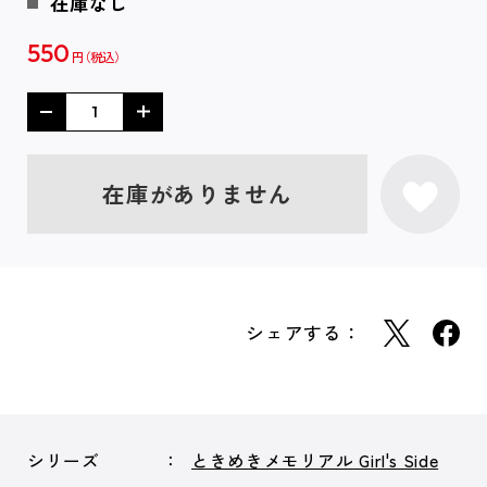
在庫なし
550
円
在庫がありません
シェアする：
シリーズ
ときめきメモリアル Girl's Side