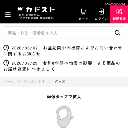
KADOKAWA Group
カート
ログイン
新規登録
2026/08/07 お盆期間中の出荷およびお問い合わせ
に関するお知らせ
2026/07/29 令和8年熊本地震の影響による商品の
お届け遅延につきまして
ホーム
グッズ・文具
グッズ
画像タップで拡大