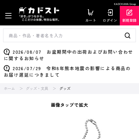
KADOKAWA Group
カート
ログイン
新規登録
2026/08/07 お盆期間中の出荷およびお問い合わせ
に関するお知らせ
2026/07/29 令和8年熊本地震の影響による商品の
お届け遅延につきまして
ホーム
グッズ・文具
グッズ
画像タップで拡大