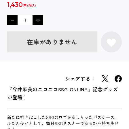
1,430
円
在庫がありません
シェアする：
『今井麻美のニコニコSSG ONLINE』記念グッズ
が登場！
新たに描き起こしたSSGのロゴをあしらったパスケース。
ふだん使いとして、毎日SSGリスナーである証を持ち歩け