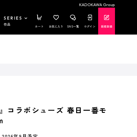
KADOKAWA Group
SERIES
作品
カート
お気に入り
SNS一覧
ログイン
新規登録
』コラボシューズ 春日一番モ
m
2026年9月予定