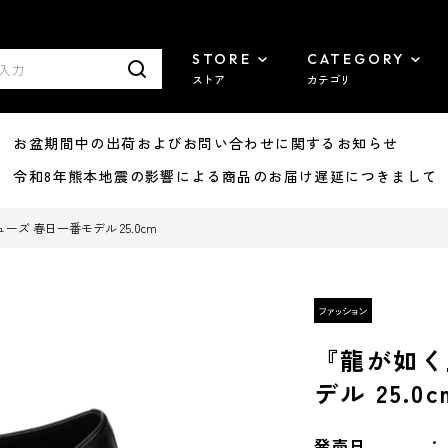
STORE
CATEGORY
ストア
カテゴリ
8/07 お盆期間中の出荷およびお問い合わせに関するお知らせ
7/29 令和8年熊本地震の影響による商品のお届け遅延につきまして
ズ 春日一番モデル 25.0cm
『龍が如く
デル 25.0c
発売日