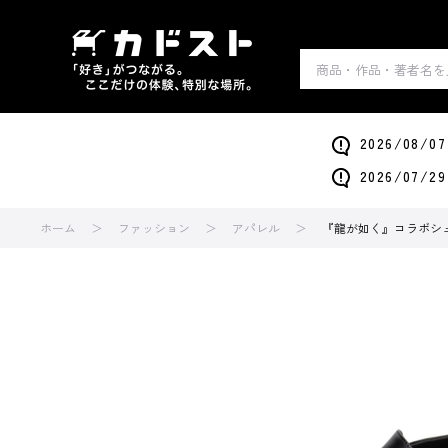
2026/0
2026/0
ホーム
ファッション
アパレル
『龍が如く』コラボシュー