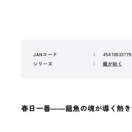
JANコード
45470533779
シリーズ
龍が如く
春日一番――龍魚の魂が導く熱き