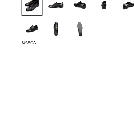
©SEGA