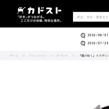
2026/0
2026/0
ホーム
ファッション
アパレル
『龍が如く』コラボシュー