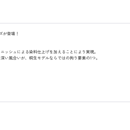
ズが登場！
ィニッシュによる染料仕上げを加えることにより実現。
深い風合いが、桐生モデルならではの拘り要素の1つ。