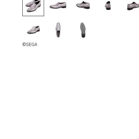
©SEGA