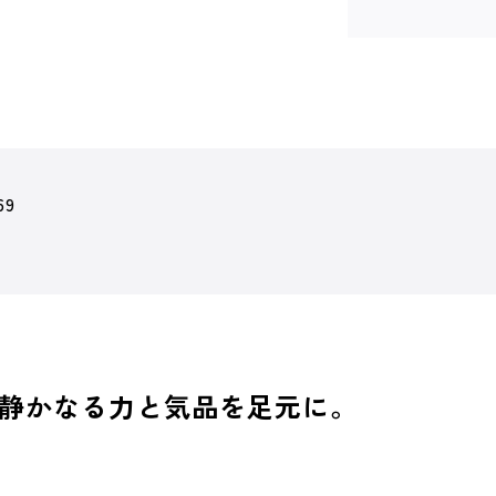
69
静かなる力と気品を足元に。