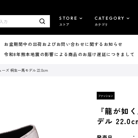
STORE
CATEGORY
ストア
カテゴリ
8/07 お盆期間中の出荷およびお問い合わせに関するお知らせ
7/29 令和8年熊本地震の影響による商品のお届け遅延につきまして
ズ 桐生一馬モデル 22.0cm
『龍が如く
デル 22.0c
発売日