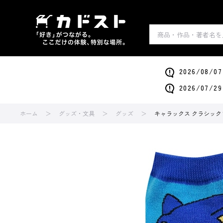
2026/0
2026/0
ホーム
グッズ・文具
グッズ
キャラックス クラシック