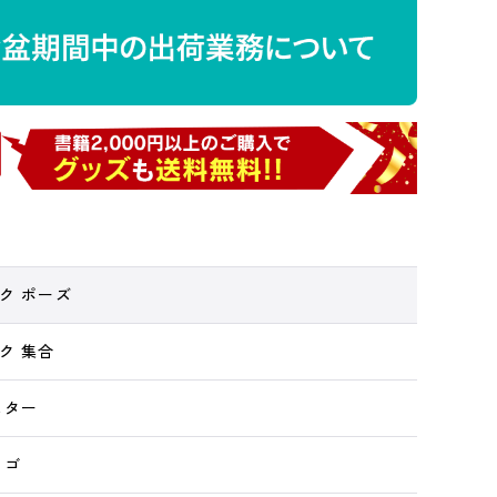
ク ポーズ
ク 集合
スター
ロゴ