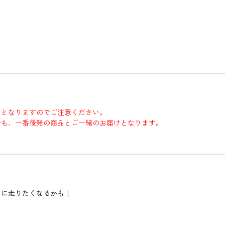
けとなりますのでご注意ください。
合も、一番後発の商品とご一緒のお届けとなります。
いに走りたくなるかも！