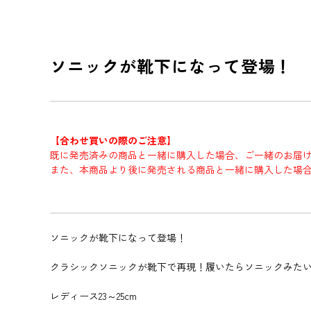
ソニックが靴下になって登場！
【合わせ買いの際のご注意】
既に発売済みの商品と一緒に購入した場合、ご一緒のお届
また、本商品より後に発売される商品と一緒に購入した場
ソニックが靴下になって登場！
クラシックソニックが靴下で再現！履いたらソニックみた
レディース23～25cm