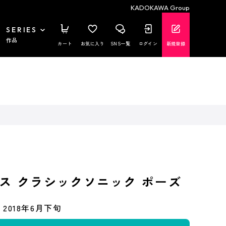
KADOKAWA Group
SERIES
作品
カート
お気に入り
SNS一覧
ログイン
新規登録
ス クラシックソニック ポーズ
2018年6月下旬