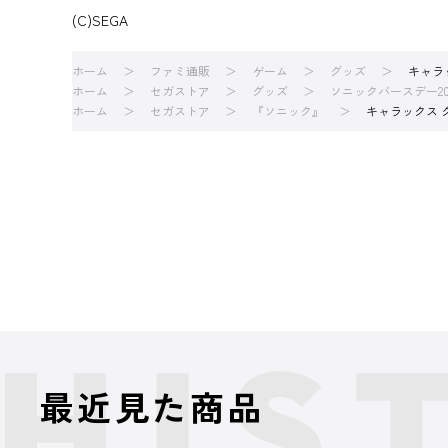
(C)SEGA
ホーム
ファミ通販
ゲーム
グッズ
キャラ
ホーム
セガストア
グッズ
ソニックバースデー20
ホーム
セガストア
『ソニック』
キャラックス 
最近見た商品