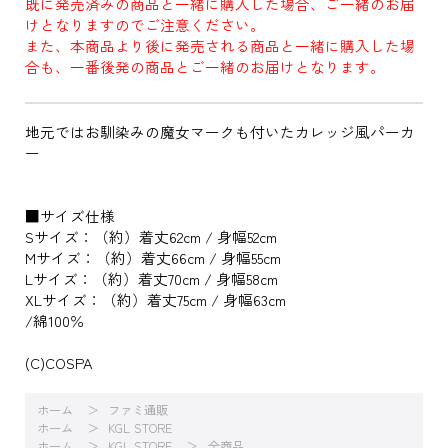
既に発売済みの商品と一緒に購入した場合、ご一緒のお届
けとなりますのでご注意ください。
また、本商品より後に発売される商品と一緒に購入した場
合も、一番後発の商品とご一緒のお届けとなります。
地元ではお馴染みの魔女マークも付いたカレッジ風パーカ
ー
■サイズ仕様
Sサイズ：（約）着丈62cm / 身幅52cm
Mサイズ：（約）着丈66cm / 身幅55cm
Lサイズ：（約）着丈70cm / 身幅58cm
XLサイズ：（約）着丈75cm / 身幅63cm
/綿100％
(C)COSPA
ホーム
ファミ通販
ホーム
KGL STORE
ホーム
KGL STORE
全商品