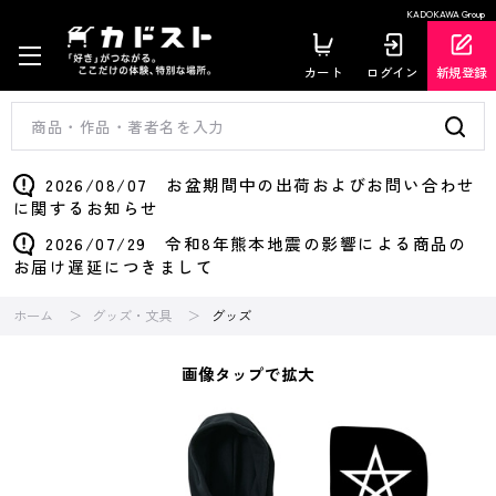
KADOKAWA Group
カート
ログイン
新規登録
2026/08/07 お盆期間中の出荷およびお問い合わせ
に関するお知らせ
2026/07/29 令和8年熊本地震の影響による商品の
お届け遅延につきまして
ホーム
グッズ・文具
グッズ
画像タップで拡大