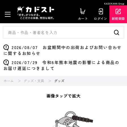
KADOKAWA Group
カート
ログイン
新規登録
2026/08/07 お盆期間中の出荷およびお問い合わせ
に関するお知らせ
2026/07/29 令和8年熊本地震の影響による商品の
お届け遅延につきまして
ホーム
グッズ・文具
グッズ
画像タップで拡大