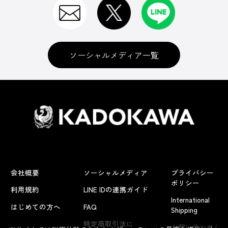
ソーシャルメディア一覧
会社概要
ソーシャルメディア
プライバシー
ポリシー
利用規約
LINE IDの連携ガイド
International
はじめての方へ
FAQ
Shipping
よくあるお問い合わせ
特定商取引法に
お問い合わせ/