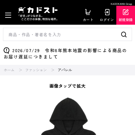
KADOKAWA Group
カート
ログイン
新規登録
2026/07/29 令和8年熊本地震の影響による商品の
お届け遅延につきまして
ホーム
ファッション
アパレル
画像タップで拡大