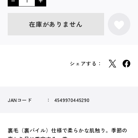
在庫がありません
シェアする：
JANコード
4549970445290
裏毛（裏パイル）仕様で柔らかな肌触り。季節の