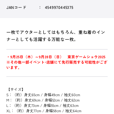
JANコード
4549970445375
一枚でアウターとしてはもちろん、重ね着のイン
ナーとしても活躍する万能な一枚。
・9月25日（木）～9月28日（日） 東京ゲームショウ2025
※その他一部イベント･店舗にて先行販売する可能性がござ
います。
【サイズ】
S：（約）身丈65cm / 身幅49cm / 袖丈60cm
M：（約）身丈69cm / 身幅52cm / 袖丈62cm
L：（約）身丈73cm / 身幅55cm / 袖丈63cm
XL：（約）身丈77cm / 身幅58cm / 袖丈64cm