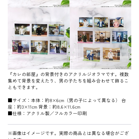
『カレの部屋』の背景付きのアクリルジオラマです。複数
集めて背景を変えたり、男の子たちを組み合わせて飾るこ
ともできます。
■サイズ：本体：約8×6cm（男の子によって異なる） 台
座：約3×11cm 背景：約8.6×11.6cm
■仕様：アクリル製／フルカラー印刷
※画像はイメージです。実際の商品とは異なる場合がござ