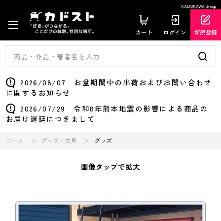
KADOKAWA Group
カート
ログイン
新規登録
2026/08/07 お盆期間中の出荷およびお問い合わせ
に関するお知らせ
2026/07/29 令和8年熊本地震の影響による商品の
お届け遅延につきまして
ホーム
グッズ・文具
グッズ
画像タップで拡大