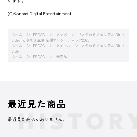
います。
(C)Konami Digital Entertainment
ホーム
EBCCO
グッズ
『ときめきメモリアル Girl’s
Side』ときめき生活 応援オンリーショップ2025
ホーム
EBCCO
タイトル
ときめきメモリアル Girl's
Side
ホーム
EBCCO
全商品
最近見た商品
最近見た商品がありません。