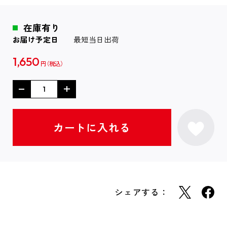
在庫有り
お届け予定日
最短当日出荷
1,650
円
シェアする：