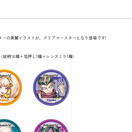
ターの美麗イラストが、クリアコースターとなり登場です!
種類（総柄16種＋箔押し1種＋レンズミラ1種）