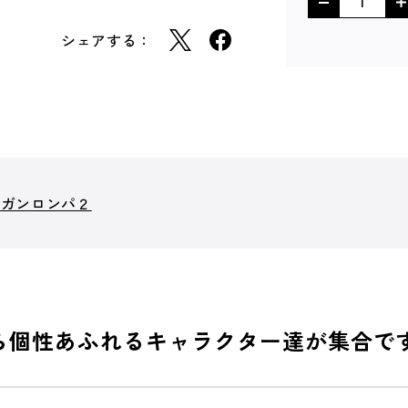
シェアする：
ンガンロンパ２
ら個性あふれるキャラクター達が集合で