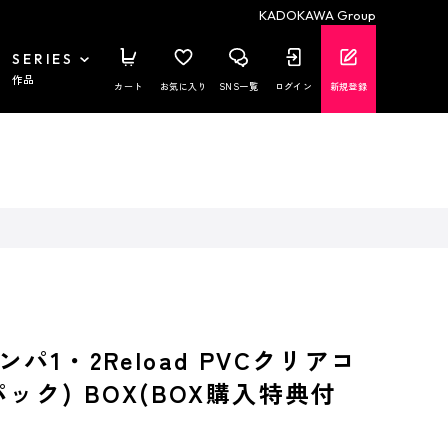
KADOKAWA Group
SERIES
作品
カート
お気に入り
SNS一覧
ログイン
新規登録
パ1・2Reload PVCクリアコ
ック) BOX(BOX購入特典付