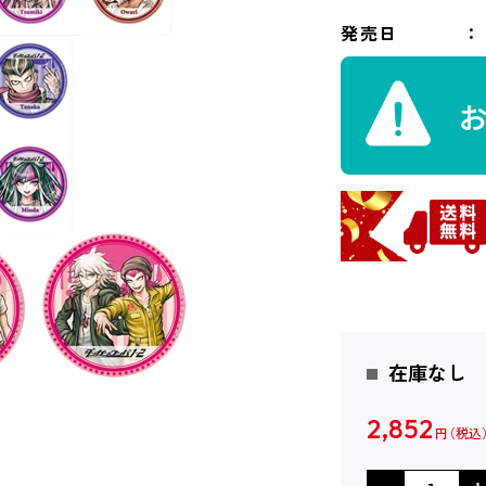
発売日
在庫なし
2,852
円