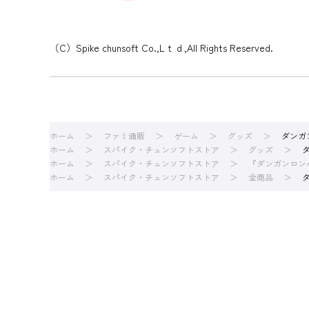
（C）Spike chunsoft Co.,Lｔｄ,All Rights Reserved.
ホーム
ファミ通販
ゲーム
グッズ
ダンガン
ホーム
スパイク・チュンソフトストア
グッズ
ダ
ホーム
スパイク・チュンソフトストア
『ダンガンロン
ホーム
スパイク・チュンソフトストア
全商品
ダ