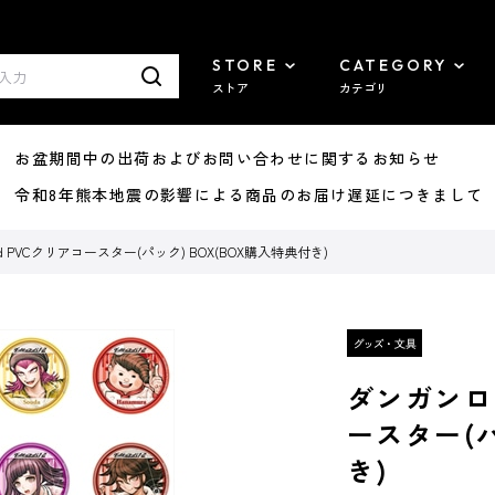
STORE
CATEGORY
ストア
カテゴリ
8/07 お盆期間中の出荷およびお問い合わせに関するお知らせ
7/29 令和8年熊本地震の影響による商品のお届け遅延につきまして
d PVCクリアコースター(パック) BOX(BOX購入特典付き)
ダンガンロン
ースター(パ
き)