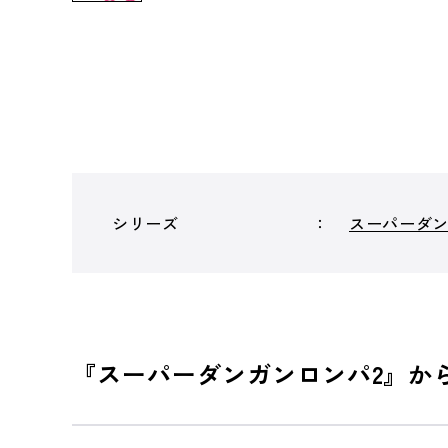
シリーズ
スーパーダ
『スーパーダンガンロンパ2』か