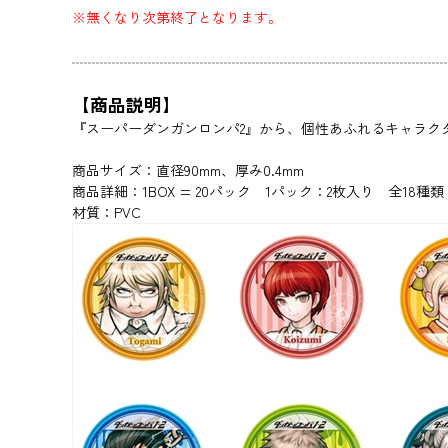
※無くなり次第終了となります。
【商品説明】
『スーパーダンガンロンパ2』から、個性あふれるキャラク
商品サイズ：直径90mm、厚み0.4mm
商品詳細：1BOX = 20パック 1パック：2枚入り 全18
材質：PVC