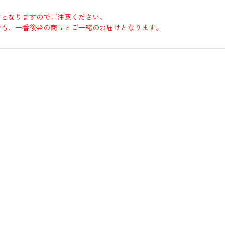
けとなりますのでご注意ください。
合も、一番後発の商品とご一緒のお届けとなります。