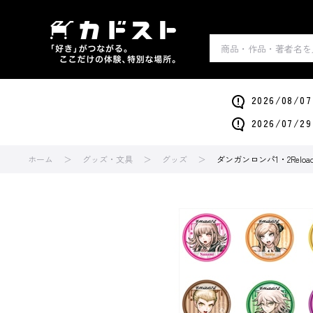
2026/0
2026/0
ホーム
グッズ・文具
グッズ
ダンガンロンパ1・2Reloa