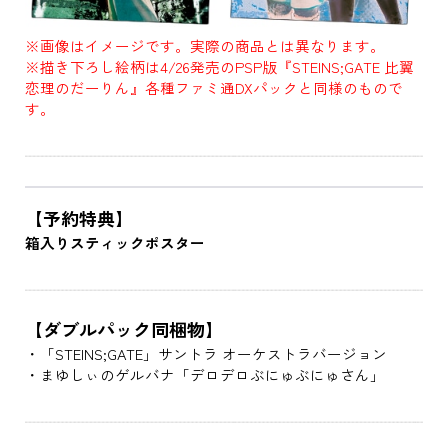
※画像はイメージです。実際の商品とは異なります。
※描き下ろし絵柄は4/26発売のPSP版『STEINS;GATE 比翼
恋理のだーりん』各種ファミ通DXパックと同様のもので
す。
【予約特典】
箱入りスティックポスター
【ダブルパック同梱物】
・「STEINS;GATE」サントラ オーケストラバージョン
・まゆしぃのゲルバナ「デロデロぶにゅぶにゅさん」