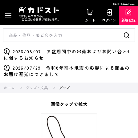
KADOKAWA Group
カート
ログイン
新規登録
2026/08/07 お盆期間中の出荷およびお問い合わせ
に関するお知らせ
2026/07/29 令和8年熊本地震の影響による商品の
お届け遅延につきまして
ホーム
グッズ・文具
グッズ
画像タップで拡大