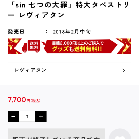
「sin 七つの大罪」特大タペストリ
ー レヴィアタン
発売日
2018年2月中旬
レヴィアタン
7,700
円