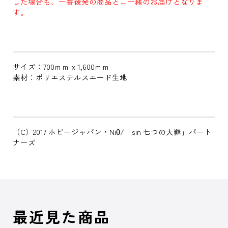
した場合も、一番後発の商品とご一緒のお届けとなりま
す。
サイズ：700ｍｍｘ1,600ｍｍ
素材：ポリエステルスエード生地
（C）2017 ホビージャパン・Niθ/「sin 七つの大罪」パート
ナーズ
最近見た商品