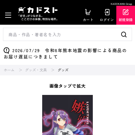
KADOKAWA Group
カート
ログイン
新規登録
2026/07/29 令和8年熊本地震の影響による商品の
お届け遅延につきまして
ホーム
グッズ・文具
グッズ
画像タップで拡大