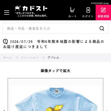
KADOKAWA Group
カート
ログイン
新規登録
2026/07/29 令和8年熊本地震の影響による商品の
お届け遅延につきまして
ホーム
ファッション
アパレル
画像タップで拡大