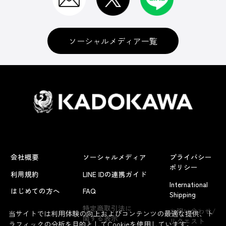
ソーシャルメディア一覧
会社概要
ソーシャルメディア
プライバシー
ポリシー
利用規約
LINE IDの連携ガイド
International
はじめての方へ
FAQ
Shipping
よくあるお問い合わせ
特定商取引法に
お問い合わせ/
当サイトでは利用体験の向上およびコンテンツの最適な提供、ト
関する表示
リクエスト
ラフィックの分析を目的としてCookieを使用しています。