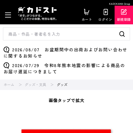
KADOKAWA Group
カート
ログイン
新規登録
2026/08/07 お盆期間中の出荷およびお問い合わせ
に関するお知らせ
2026/07/29 令和8年熊本地震の影響による商品の
お届け遅延につきまして
ホーム
グッズ・文具
グッズ
画像タップで拡大