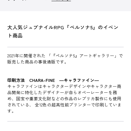
大人気ジュブナイルRPG『ペルソナ5』のイベン
ト商品
2021年に開催された 「『ペルソナ5』アートギャラリー」で
販売した商品の事後通販です。
印刷方法 CHARA-FINE ―キャラファイン―
キャラファインはキャラクターデザインやキャラクター商
品開発に特化したデザイナーが自らオペーレーターを務
め、国宝や重要文化財などの作品のレプリカ製作にも使用
されている、 全12色の超高性能プリンターで印刷していま
す。