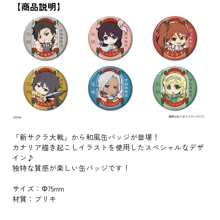
【商品説明】
「新サクラ大戦」から和風缶バッジが登場！
カナリア描き起こしイラストを使用したスペシャルなデザ
イン♪
独特な質感が楽しい缶バッジです！
サイズ：Φ75mm
材質：ブリキ