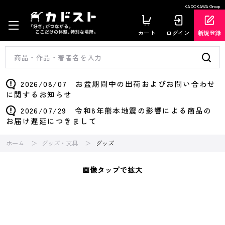
KADOKAWA Group
カート
ログイン
新規登録
2026/08/07 お盆期間中の出荷およびお問い合わせ
に関するお知らせ
2026/07/29 令和8年熊本地震の影響による商品の
お届け遅延につきまして
ホーム
グッズ・文具
グッズ
画像タップで拡大