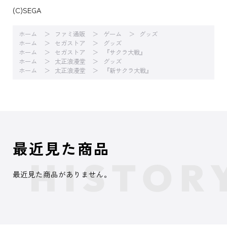
(C)SEGA
ホーム
ファミ通販
ゲーム
グッズ
ホーム
セガストア
グッズ
ホーム
セガストア
『サクラ大戦』
ホーム
太正浪漫堂
グッズ
ホーム
太正浪漫堂
『新サクラ大戦』
最近見た商品
最近見た商品がありません。