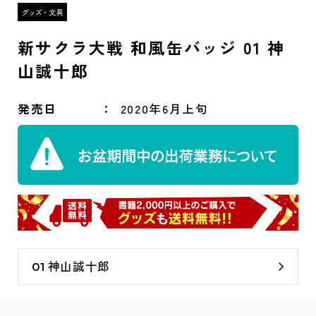
新サクラ大戦 和風缶バッジ 01 神
山誠十郎
発売日
2020年6月上旬
01 神山誠十郎