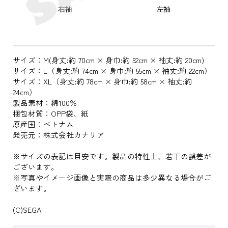
サイズ：M(身丈:約 70cm × 身巾:約 52cm × 袖丈:約 20cm)
サイズ：L（身丈:約 74cm × 身巾:約 55cm × 袖丈:約 22cm）
サイズ：XL（身丈:約 78cm × 身巾:約 58cm × 袖丈:約
24cm）
製品素材：綿100％
梱包材質：OPP袋、紙
原産国：ベトナム
発売元：株式会社カナリア
※サイズの表記は目安です。製品の特性上、若干の誤差が
ございます。
※写真やイメージ画像と実際の商品は多少異なる場合がご
ざいます。
(C)SEGA