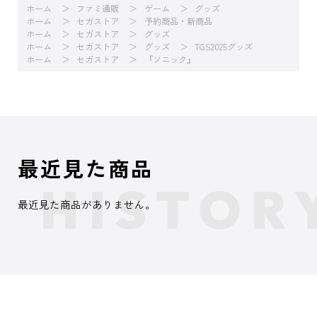
ホーム
ファミ通販
ゲーム
グッズ
ホーム
セガストア
予約商品・新商品
ホーム
セガストア
グッズ
ホーム
セガストア
グッズ
TGS2025グッズ
ホーム
セガストア
『ソニック』
最近見た商品
最近見た商品がありません。