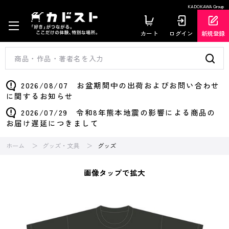
KADOKAWA Group
カート
ログイン
新規登録
2026/08/07 お盆期間中の出荷およびお問い合わせ
に関するお知らせ
2026/07/29 令和8年熊本地震の影響による商品の
お届け遅延につきまして
ホーム
グッズ・文具
グッズ
画像タップで拡大