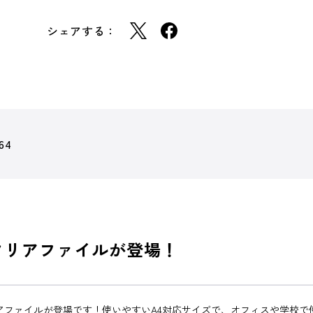
シェアする：
64
クリアファイルが登場！
アファイルが登場です！使いやすいA4対応サイズで、オフィスや学校