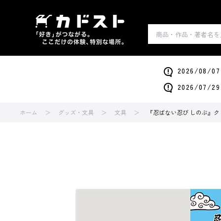
2026/0
2026/0
ホーム
グッズ・文具
文具
『忍ばない忍び しのぶ』ク