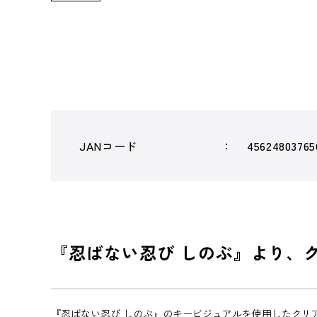
JANコード
45624803765
『忍ばない忍び しのぶ』より、
『忍ばない忍び しのぶ』のキービジュアルを使用したクリ