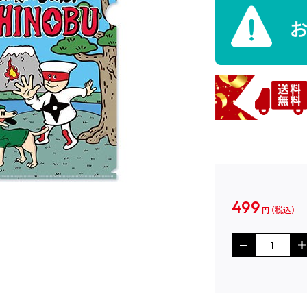
499
円