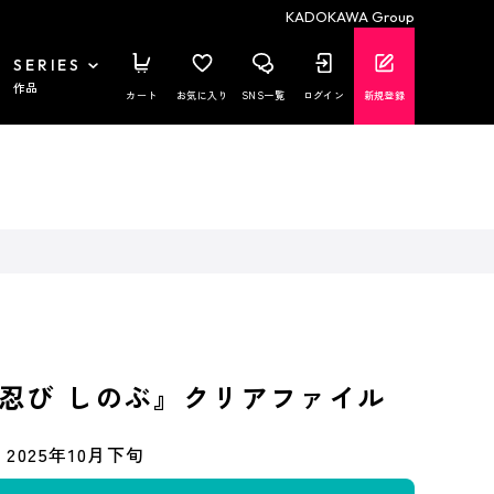
KADOKAWA Group
SERIES
作品
カート
お気に入り
SNS一覧
ログイン
新規登録
忍び しのぶ』クリアファイル
2025年10月下旬