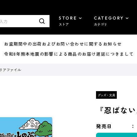
STORE
CATEGORY
ストア
カテゴリ
8/07 お盆期間中の出荷およびお問い合わせに関するお知らせ
7/29 令和8年熊本地震の影響による商品のお届け遅延につきまして
リアファイル
『忍ばない
発売日